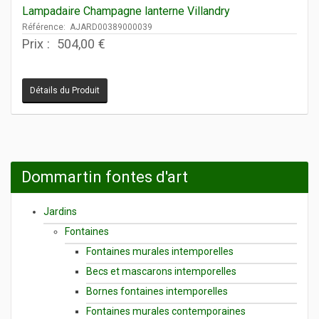
Lampadaire Champagne lanterne Villandry
Référence: AJARD00389000039
Prix :
504,00 €
Détails du Produit
Dommartin fontes d'art
Jardins
Fontaines
Fontaines murales intemporelles
Becs et mascarons intemporelles
Bornes fontaines intemporelles
Fontaines murales contemporaines