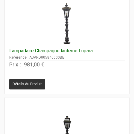
Lampadaire Champagne lanterne Lupara
Référence: AJARD005840000BE
Prix :
981,00 €
Détails du Produit