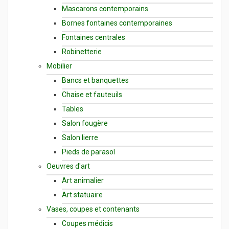
Mascarons contemporains
Bornes fontaines contemporaines
Fontaines centrales
Robinetterie
Mobilier
Bancs et banquettes
Chaise et fauteuils
Tables
Salon fougère
Salon lierre
Pieds de parasol
Oeuvres d'art
Art animalier
Art statuaire
Vases, coupes et contenants
Coupes médicis