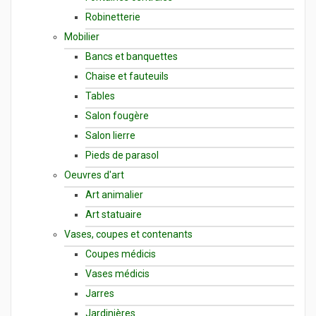
Robinetterie
Mobilier
Bancs et banquettes
Chaise et fauteuils
Tables
Salon fougère
Salon lierre
Pieds de parasol
Oeuvres d'art
Art animalier
Art statuaire
Vases, coupes et contenants
Coupes médicis
Vases médicis
Jarres
Jardinières