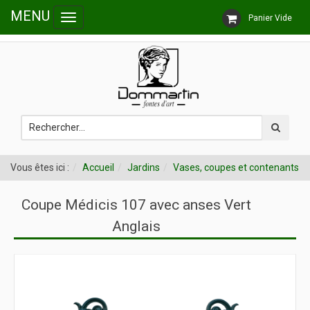
MENU
Panier Vide
Toggle
Follow us
navigation
Vous êtes ici :
Accueil
Jardins
Vases, coupes et contenants
Coupe Médicis 107 avec anses Vert
Anglais