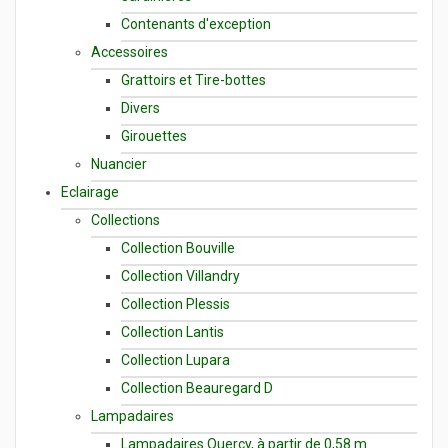
Contenants d'exception
Accessoires
Grattoirs et Tire-bottes
Divers
Girouettes
Nuancier
Eclairage
Collections
Collection Bouville
Collection Villandry
Collection Plessis
Collection Lantis
Collection Lupara
Collection Beauregard D
Lampadaires
Lampadaires Quercy, à partir de 0,58 m