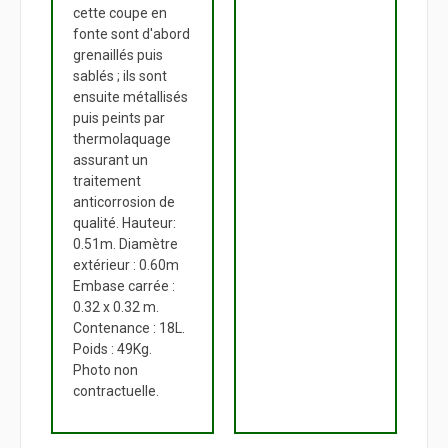
cette coupe en
fonte sont d'abord
grenaillés puis
sablés ; ils sont
ensuite métallisés
puis peints par
thermolaquage
assurant un
traitement
anticorrosion de
qualité. Hauteur:
0.51m. Diamètre
extérieur : 0.60m
Embase carrée :
0.32 x 0.32 m.
Contenance : 18L.
Poids : 49Kg.
Photo non
contractuelle.